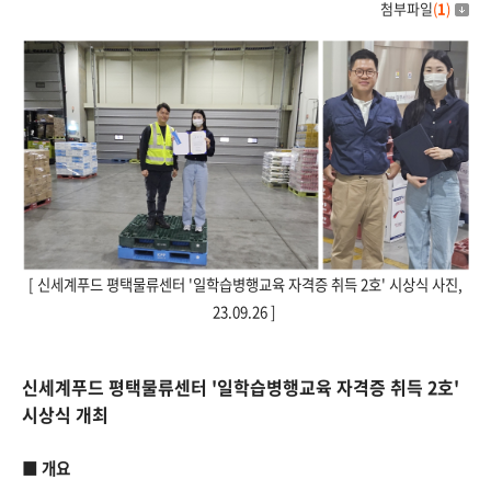
첨부파일
(
1
)
[
신세계푸드 평택물류센터 '일학습병행교육 자격증 취득 2호' 시상식 사진,
23.09.26
]
신세계푸드 평택물류센터 '일학습병행교육 자격증 취득 2호'
시상식 개최
■ 개요