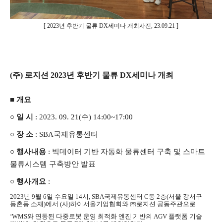
[
2023년 후반기 물류 DX세미나 개최사진, 23.09.21 ]
(
주) 로지션 2023년 후반기 물류 DX세미나 개최
■ 개요
○ 일 시
: 2023. 09. 21(수) 14:00~17:00
○ 장 소
:
SBA
국제유통센터
○
행사내용
:
빅데이터 기반 자동화 물류센터 구축 및 스마트
물류시스템 구축방안 발표
○ 행사개요
:
2023년 9월 6일 수요일 14시, SBA국제유통센터 C동 2층(서울 강서구
등촌동 소재)에서 (사)하이서울기업협회와 ㈜로지션 공동주관으로
‘WMS와 연동된 다중로봇 운영 최적화 엔진 기반의 AGV 플랫폼 기술