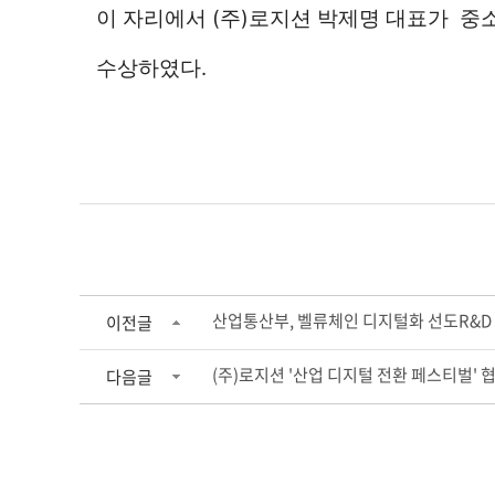
이 자리에서 (주)로지션 박제명 대표가 
수상하였다.
산업통산부, 벨류체인 디지털화 선도R&D
이전글
(주)로지션 '산업 디지털 전환 페스티벌' 
다음글