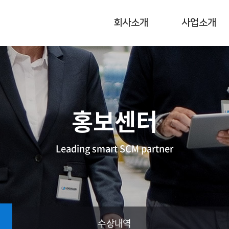
회사소개
사업소개
홍보센터
Leading smart SCM partner
수상내역