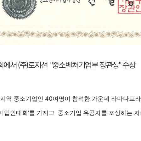
대회에서
(주)로지션 "중소벤처기업부 장관상" 수상
지역 중소기업인 40여명이 참석한 가운데 라마다프라
중소기업인대회’를 가지고
중소기업 유공자를 포상하는 자