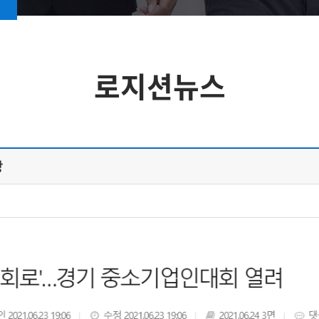
로지션뉴스
상