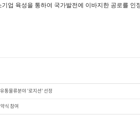
중소기업 육성을 통하여 국가발전에 이바지한 공로를 인
 유통물류분야 '로지션' 선정
협약식 참여