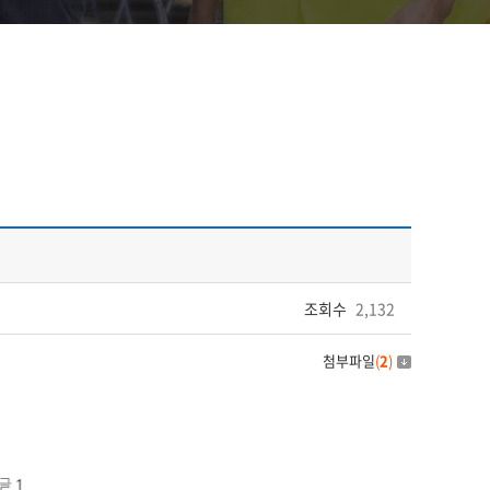
조회수
2,132
첨부파일
(
2
)