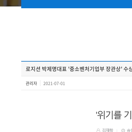
로지션 박제명대표 '중소벤처기업부 장관상' 수
관리자
2021-07-01