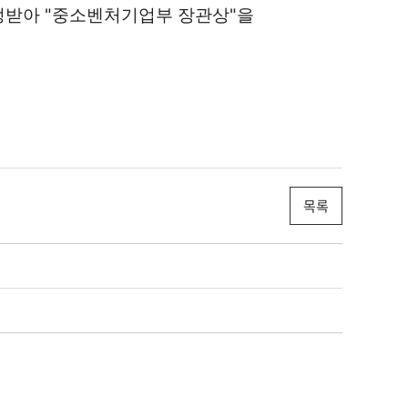
정받아 "중소벤처기업부 장관상"을
목록