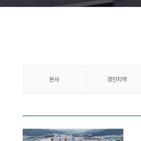
본사
경인지역