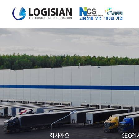
회사개요
CEO인