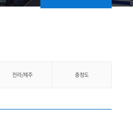
전라/제주
충청도