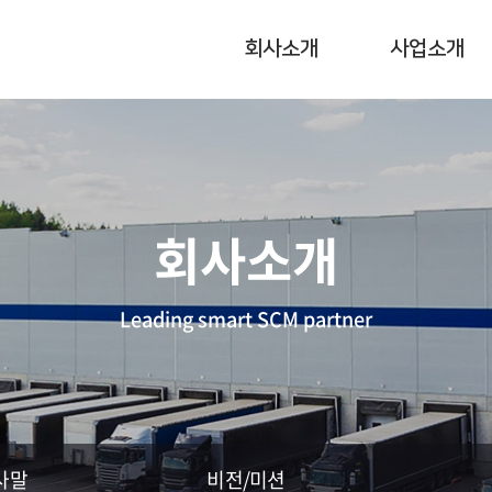
회사소개
사업소개
회사소개
Leading smart SCM partner
사말
비전/미션