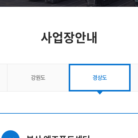
사업장안내
강원도
경상도