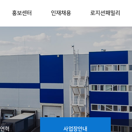
홍보센터
인재채용
로지션패밀리
연혁
사업장안내