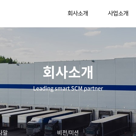
회사소개
사업소개
회사소개
Leading smart SCM partner
사말
비전/미션