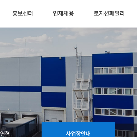
홍보센터
인재채용
로지션패밀리
연혁
사업장안내