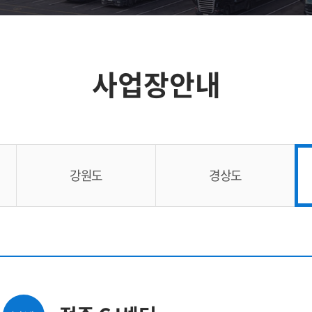
사업장안내
강원도
경상도