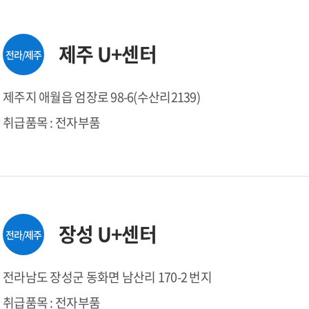
제주 U+센터
전라/제주
제주지 애월읍 엄장로 98-6(수산리2139)
취급품목 : 전자부품
장성 U+센터
전라/제주
전라남도 장성군 동화면 남산리 170-2 번지
취급품목 : 전자부품