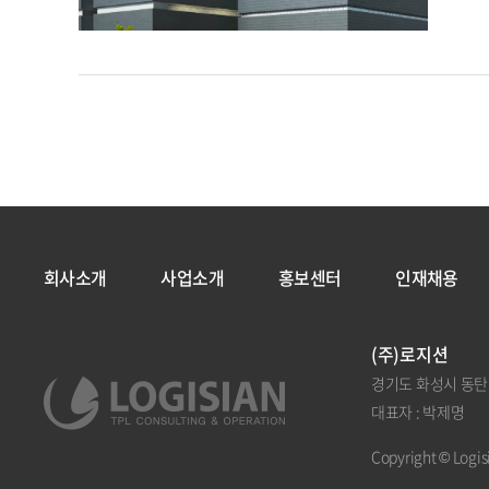
회사소개
사업소개
홍보센터
인재채용
(주)로지션
경기도 화성시 동탄영천
대표자 : 박제명
Copyright © Logisi