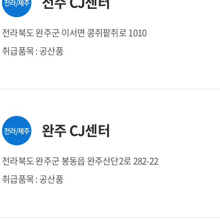
전주 CJ센터
전라/제주
전라북도 완주군 이서면 콩쥐팥쥐로 1010
취급품목 : 공산품
완주 CJ센터
전라/제주
전라북도 완주군 봉동읍 완주산단2로 282-22
취급품목 : 공산품