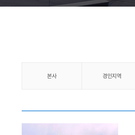
본사
경인지역