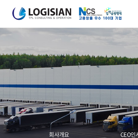
회사개요
CEO인